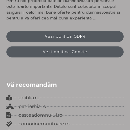
Pentru noi protectia datelor dumneavoastra personale
este foarte importanta. Datele sunt colectate in scopul
asigurarii celor mai bune oferte pentru dumneavoastra si
pentru a va oferi cea mai buna experienta …
Vezi politica GDPR
Vezi politica Cookie
Vă recomandăm
ebiblia.ro
patriarhia.ro
oasteadomnului.ro
comorinemuritoare.ro