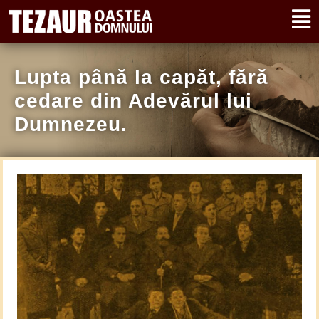
Lupta până la capăt, fără
cedare din Adevărul lui
Dumnezeu.