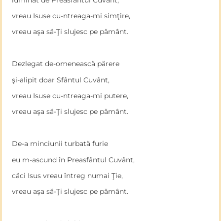
vreau Isuse cu-ntreaga-mi simţire,
vreau aşa să-Ţi slujesc pe pământ.
Dezlegat de-omenească părere
şi-alipit doar Sfântul Cuvânt,
vreau Isuse cu-ntreaga-mi putere,
vreau aşa să-Ţi slujesc pe pământ.
De-a minciunii turbată furie
eu m-ascund în Preasfântul Cuvânt,
căci Isus vreau întreg numai Ţie,
vreau aşa să-Ţi slujesc pe pământ.