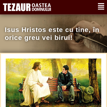
Isus Hristos este cu tine, în
orice greu vei birui!