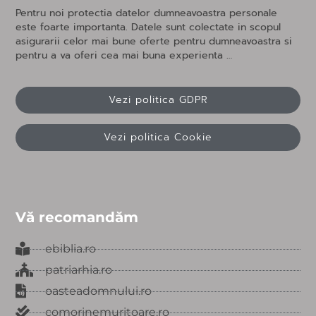
Pentru noi protectia datelor dumneavoastra personale
este foarte importanta. Datele sunt colectate in scopul
asigurarii celor mai bune oferte pentru dumneavoastra si
pentru a va oferi cea mai buna experienta …
Vezi politica GDPR
Vezi politica Cookie
Vă recomandăm
ebiblia.ro
patriarhia.ro
oasteadomnului.ro
comorinemuritoare.ro