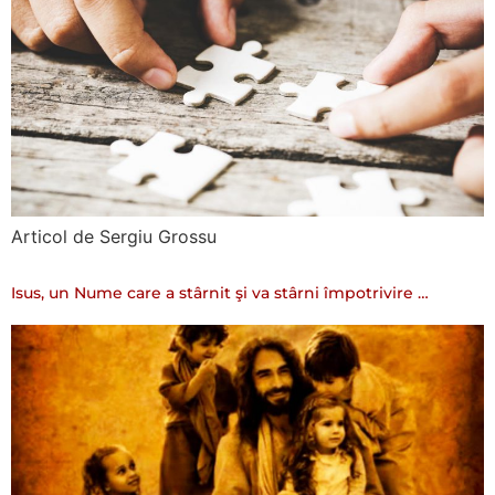
Articol de Sergiu Grossu
Isus, un Nume care a stârnit şi va stârni împotrivire …