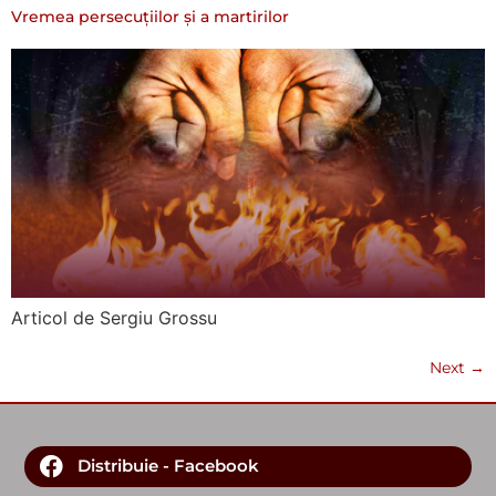
Vremea persecuțiilor și a martirilor
Articol de Sergiu Grossu
Next
→
Distribuie - Facebook