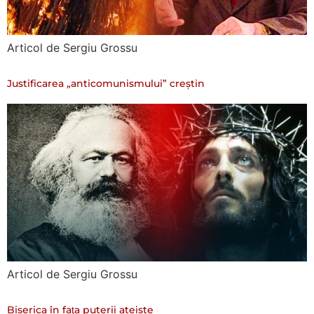
Articol de Sergiu Grossu
Justificarea „anticomunismului” creștin
Articol de Sergiu Grossu
Biserica în faţa puterii ateiste