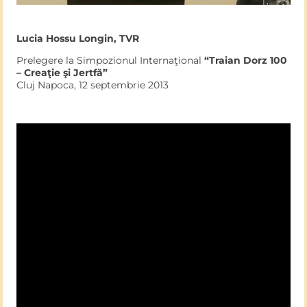
Lucia Hossu Longin, TVR
Prelegere la Simpozionul Internaţional
“Traian Dorz 100
– Creaţie şi Jertfă”
Cluj Napoca, 12 septembrie 2013