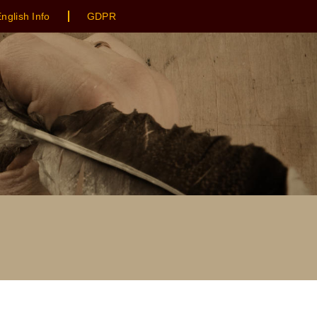
nglish Info
GDPR