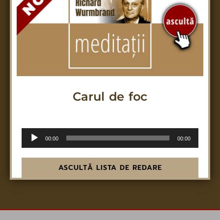
Carul de foc
Mărturisind pe Hristos Domnul nostru
Audio
00:00
00:00
Player
ASCULTĂ LISTA DE REDARE