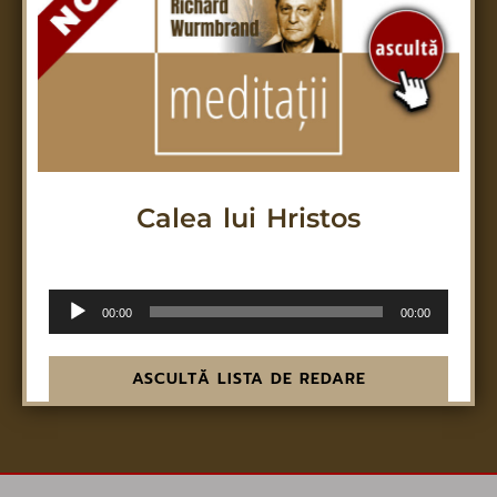
Calea lui Hristos
Mărturisind pe Hristos Domnul nostru
Audio
00:00
00:00
Player
ASCULTĂ LISTA DE REDARE