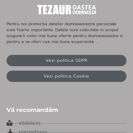
Pentru noi protectia datelor dumneavoastra personale
este foarte importanta. Datele sunt colectate in scopul
asigurarii celor mai bune oferte pentru dumneavoastra si
pentru a va oferi cea mai buna experienta …
Vezi politica GDPR
Vezi politica Cookie
Vă recomandăm
ebiblia.ro
patriarhia.ro