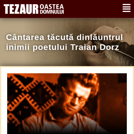
Cântarea tăcută dinlăuntrul
inimii poetului Traian Dorz