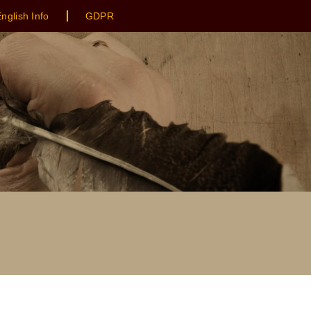
nglish Info
GDPR