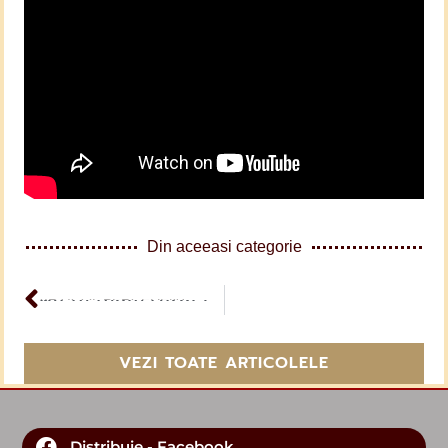
Din aceeasi categorie
ARTICOL PERCEDENT
Nu te teme turmă mică
VEZI TOATE ARTICOLELE
Distribuie - Facebook