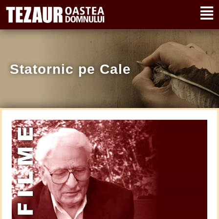
Statornic pe Cale