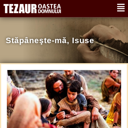
Stăpâneşte-mă, Isuse