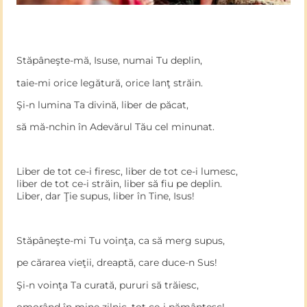
Stăpâneşte-mă, Isuse, numai Tu deplin,
taie-mi orice legătură, orice lanţ străin.
Şi-n lumina Ta divină, liber de păcat,
să mă-nchin în Adevărul Tău cel minunat.
Liber de tot ce-i firesc, liber de tot ce-i lumesc,
liber de tot ce-i străin, liber să fiu pe deplin.
Liber, dar Ţie supus, liber în Tine, Isus!
Stăpâneşte-mi Tu voinţa, ca să merg supus,
pe cărarea vieţii, dreaptă, care duce-n Sus!
Şi-n voinţa Ta curată, pururi să trăiesc,