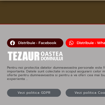
Distribuie - Facebook
Distribuie - Wh
Pentru noi protectia datelor dumneavoastra personale este f
importanta. Datele sunt colectate in scopul asigurarii celor 
oferte pentru dumneavoastra si pentru a va oferi cea mai b
experienta …
Vezi politica GDPR
Vezi politica Co