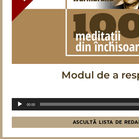
Modul de a res
Audio
00:00
Player
ASCULTĂ LISTA DE REDA