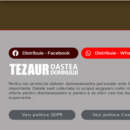
Distribuie - Facebook
Distribuie - Wh
Pentru noi protectia datelor dumneavoastra personale este f
importanta. Datele sunt colectate in scopul asigurarii celor 
oferte pentru dumneavoastra si pentru a va oferi cea mai b
experienta …
Vezi politica GDPR
Vezi politica Co