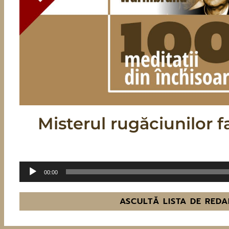
Misterul rugăciunilor f
Audio
00:00
Player
ASCULTĂ LISTA DE REDA