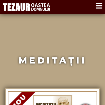
MEDITAȚII