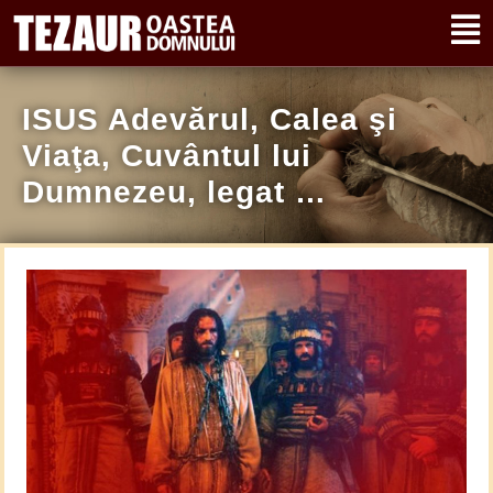
ISUS Adevărul, Calea şi
Viaţa, Cuvântul lui
Dumnezeu, legat …