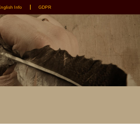
nglish Info
GDPR