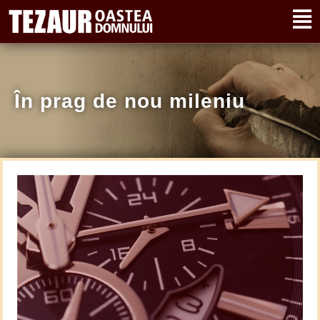
În prag de nou mileniu