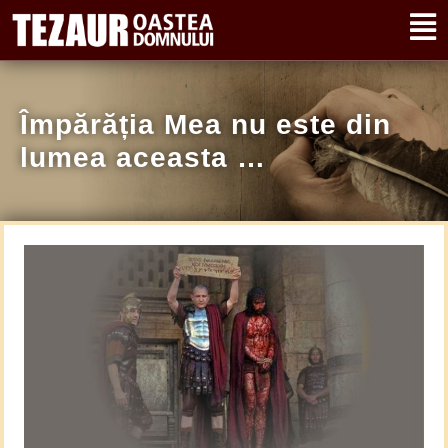
Împărăția Mea nu este din
lumea aceasta …