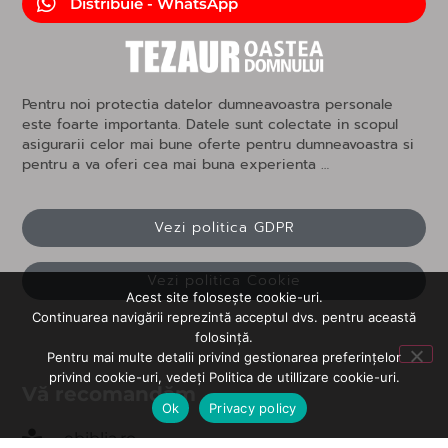
Distribuie - WhatsApp
Pentru noi protectia datelor dumneavoastra personale
este foarte importanta. Datele sunt colectate in scopul
asigurarii celor mai bune oferte pentru dumneavoastra si
pentru a va oferi cea mai buna experienta …
Vezi politica GDPR
Vezi politica Cookie
Acest site folosește cookie-uri.
Continuarea navigării reprezintă acceptul dvs. pentru această
folosință.
Pentru mai multe detalii privind gestionarea preferințelor
privind cookie-uri, vedeți Politica de utillizare cookie-uri.
Vă recomandăm
Ok
Privacy policy
ebiblia.ro