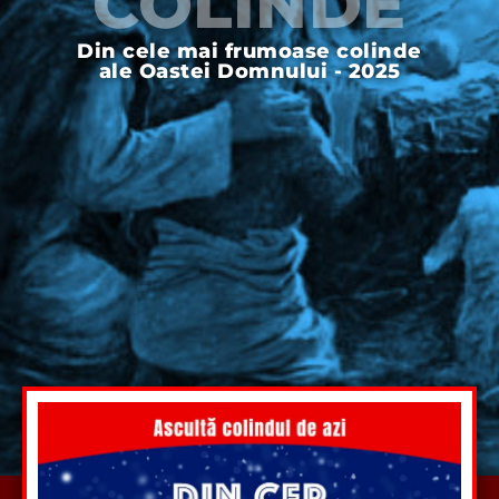
COLINDE
Din cele mai frumoase colinde
ale Oastei Domnului - 2025