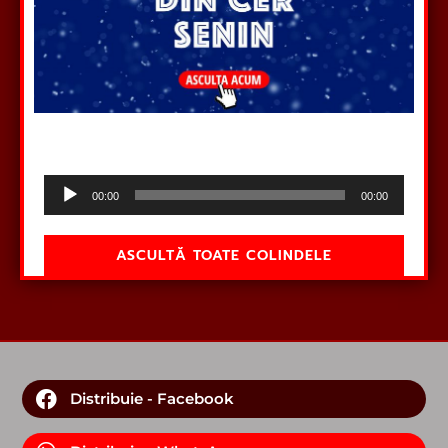
Audio
00:00
00:00
Player
ASCULTĂ TOATE COLINDELE
Distribuie - Facebook