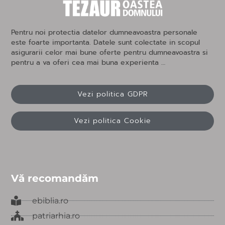
Pentru noi protectia datelor dumneavoastra personale
este foarte importanta. Datele sunt colectate in scopul
asigurarii celor mai bune oferte pentru dumneavoastra si
pentru a va oferi cea mai buna experienta …
Vezi politica GDPR
Vezi politica Cookie
Vă recomandăm
ebiblia.ro
patriarhia.ro