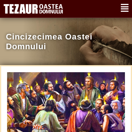
Cincizecimea Oastei
Domnului