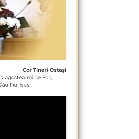
Cor Tineri Ostași
n Dragostea-mi de Foc,
Său Fiu, Isus!