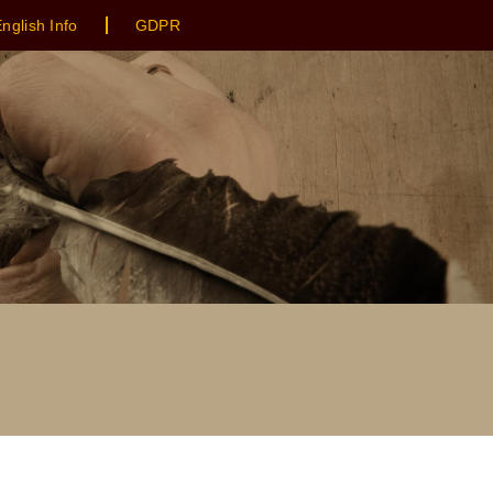
nglish Info
GDPR