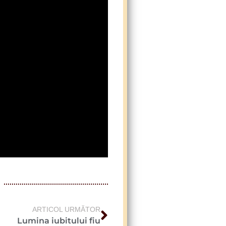
ARTICOL URMĂTOR
Lumina iubitului fiu