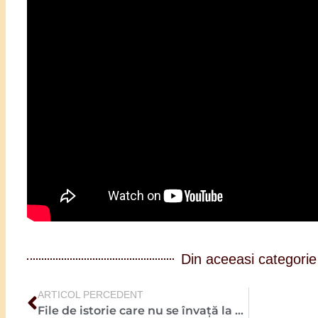
Din aceeasi categorie
ARTICOL PERCEDENT
File de istorie care nu se învață la școală