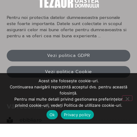
Pentru noi protectia datelor dumneavoastra personale
este foarte importanta. Datele sunt colectate in scopul
asigurarii celor mai bune oferte pentru dumneavoastra si
pentru a va oferi cea mai buna experienta …
Vezi politica GDPR
Vezi politica Cookie
Acest site folosește cookie-uri.
Continuarea navigării reprezintă acceptul dvs. pentru această
folosință.
Pentru mai multe detalii privind gestionarea preferințelor
privind cookie-uri, vedeți Politica de utillizare cookie-uri.
Vă recomandăm
Ok
Privacy policy
ebiblia.ro
patriarhia.ro