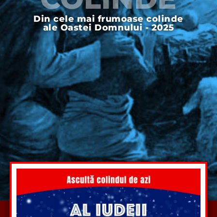
Din cele mai frumoase colinde
ale Oastei Domnului - 2025